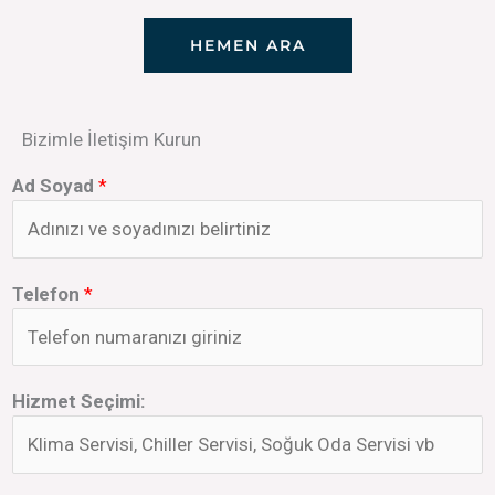
HEMEN ARA
Bizimle İletişim Kurun
Ad Soyad
*
Telefon
*
Hizmet Seçimi: