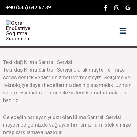
İçeriğe
content
+90 (535) 647 67 39
atla
Tekirdağ Klima Santrali Servisi
Tekirdağ Klima Santrali Servisi olarak müşterilerimize
servis destek ve tamir hizmeti vermekteyiz. Gelişime ve
teknolojiye dayalı hedeflerimizden hiç şaşmadık. Uzman
ve profesyonel kadromuz ile sizlere hizmet etmek için
hazırız.
Geleceğin parlayan yıldızı olan Klima Santrali Servisi
ihtiyacı bölgemizde sağlayan firmamız tüm isteklerinize
hitap karşılamaya hazırdır.