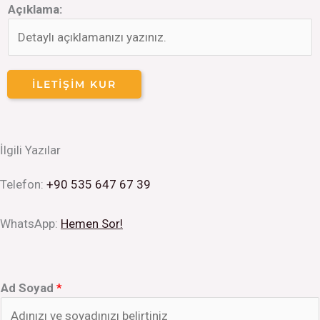
Açıklama:
İLETIŞIM KUR
İlgili Yazılar
Telefon:
+90 535 647 67 39
WhatsApp:
Hemen Sor!
Ad Soyad
*