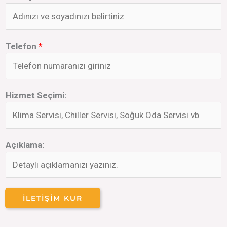
Telefon
*
Hizmet Seçimi:
Açıklama:
İLETIŞIM KUR