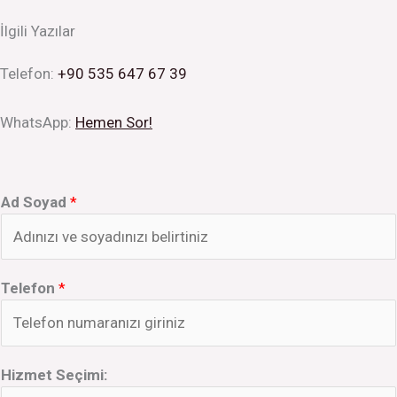
İlgili Yazılar
Telefon:
+90 535 647 67 39
WhatsApp:
Hemen Sor!
Ad Soyad
*
Telefon
*
Hizmet Seçimi: