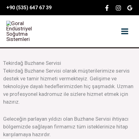
İçeriğe
content
+90 (535) 647 67 39
atla
Tekirdağ Buzhane Servisi
Tekirdağ Buzhane Servisi olarak müşterilerimize servis
destek ve tamir hizmeti vermekteyiz. Gelişime ve
teknolojiye dayalı hedeflerimizden hiç şaşmadık. Uzman
ve profesyonel kadromuz ile sizlere hizmet etmek için
hazırız.
Geleceğin parlayan yıldızı olan Buzhane Servisi ihtiyacı
bölgemizde sağlayan firmamız tüm isteklerinize hitap
karşılamaya hazırdır.