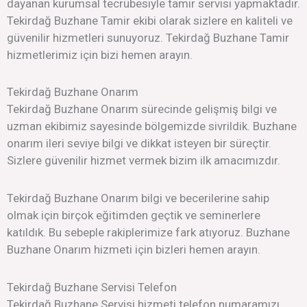
dayanan kurumsal tecrübesiyle tamir servisi yapmaktadır.
Tekirdağ Buzhane Tamir ekibi olarak sizlere en kaliteli ve
güvenilir hizmetleri sunuyoruz. Tekirdağ Buzhane Tamir
hizmetlerimiz için bizi hemen arayın.
Tekirdağ Buzhane Onarım
Tekirdağ Buzhane Onarım sürecinde gelişmiş bilgi ve
uzman ekibimiz sayesinde bölgemizde sivrildik. Buzhane
onarım ileri seviye bilgi ve dikkat isteyen bir süreçtir.
Sizlere güvenilir hizmet vermek bizim ilk amacımızdır.
Tekirdağ Buzhane Onarım bilgi ve becerilerine sahip
olmak için birçok eğitimden geçtik ve seminerlere
katıldık. Bu sebeple rakiplerimize fark atıyoruz. Buzhane
Buzhane Onarım hizmeti için bizleri hemen arayın.
Tekirdağ Buzhane Servisi Telefon
Tekirdağ Buzhane Servisi hizmeti telefon numaramızı