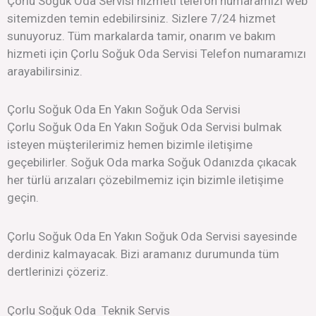
Çorlu Soğuk Oda Servisi hizmeti telefon numaramızı web
sitemizden temin edebilirsiniz. Sizlere 7/24 hizmet
sunuyoruz. Tüm markalarda tamir, onarım ve bakım
hizmeti için Çorlu Soğuk Oda Servisi Telefon numaramızı
arayabilirsiniz.
Çorlu Soğuk Oda En Yakın Soğuk Oda Servisi
Çorlu Soğuk Oda En Yakın Soğuk Oda Servisi bulmak
isteyen müşterilerimiz hemen bizimle iletişime
geçebilirler. Soğuk Oda marka Soğuk Odanızda çıkacak
her türlü arızaları çözebilmemiz için bizimle iletişime
geçin.
Çorlu Soğuk Oda En Yakın Soğuk Oda Servisi sayesinde
derdiniz kalmayacak. Bizi aramanız durumunda tüm
dertlerinizi çözeriz.
Çorlu Soğuk Oda Teknik Servis