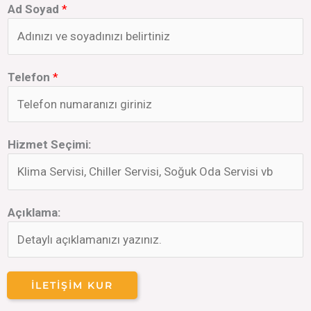
Ad Soyad
*
Telefon
*
Hizmet Seçimi:
Açıklama:
İLETIŞIM KUR