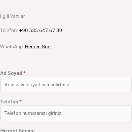
İlgili Yazılar
Telefon:
+90 535 647 67 39
WhatsApp:
Hemen Sor!
Ad Soyad
*
Telefon
*
Hizmet Seçimi: