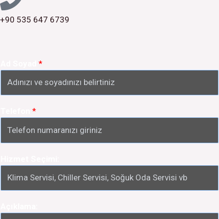
+90 535 647 6739
Ad Soyad
*
Telefon
*
Hizmet Seçimi:
Açıklama: