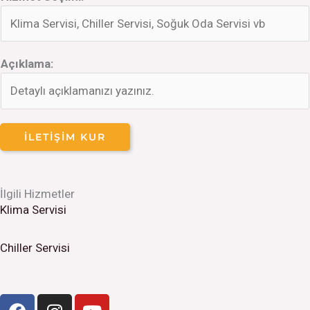
Açıklama:
İLETIŞIM KUR
İlgili Hizmetler
Klima Servisi
Chiller Servisi
F
I
Y