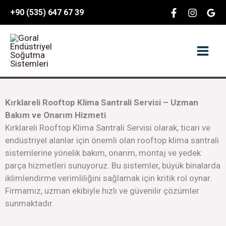
İçeriğe
content
+90 (535) 647 67 39
atla
Kırklareli Rooftop Klima Santrali Servisi – Uzman
Bakım ve Onarım Hizmeti
Kırklareli Rooftop Klima Santrali Servisi olarak, ticari ve
endüstriyel alanlar için önemli olan rooftop klima santrali
sistemlerine yönelik bakım, onarım, montaj ve yedek
parça hizmetleri sunuyoruz. Bu sistemler, büyük binalarda
iklimlendirme verimliliğini sağlamak için kritik rol oynar.
Firmamız, uzman ekibiyle hızlı ve güvenilir çözümler
sunmaktadır.