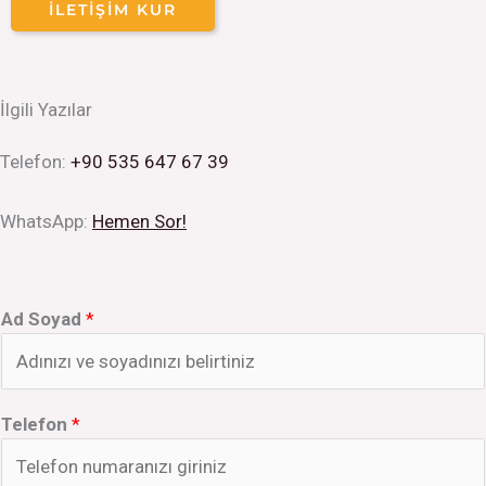
İLETIŞIM KUR
İlgili Yazılar
Telefon:
+90 535 647 67 39
WhatsApp:
Hemen Sor!
Ad Soyad
*
Telefon
*