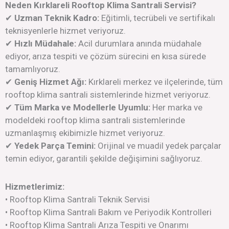
Neden Kırklareli Rooftop Klima Santrali Servisi?
✔
Uzman Teknik Kadro:
Eğitimli, tecrübeli ve sertifikalı
teknisyenlerle hizmet veriyoruz.
✔
Hızlı Müdahale:
Acil durumlara anında müdahale
ediyor, arıza tespiti ve çözüm sürecini en kısa sürede
tamamlıyoruz.
✔
Geniş Hizmet Ağı:
Kırklareli merkez ve ilçelerinde, tüm
rooftop klima santrali sistemlerinde hizmet veriyoruz.
✔
Tüm Marka ve Modellerle Uyumlu:
Her marka ve
modeldeki rooftop klima santrali sistemlerinde
uzmanlaşmış ekibimizle hizmet veriyoruz.
✔
Yedek Parça Temini:
Orijinal ve muadil yedek parçalar
temin ediyor, garantili şekilde değişimini sağlıyoruz.
Hizmetlerimiz:
• Rooftop Klima Santrali Teknik Servisi
• Rooftop Klima Santrali Bakım ve Periyodik Kontrolleri
• Rooftop Klima Santrali Arıza Tespiti ve Onarımı