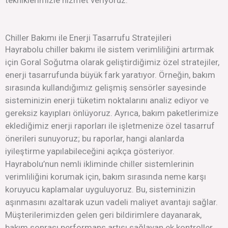
Chiller Bakımı ile Enerji Tasarrufu Stratejileri
Hayrabolu chiller bakımı ile sistem verimliliğini artırmak
için Goral Soğutma olarak geliştirdiğimiz özel stratejiler,
enerji tasarrufunda büyük fark yaratıyor. Örneğin, bakım
sırasında kullandığımız gelişmiş sensörler sayesinde
sisteminizin enerji tüketim noktalarını analiz ediyor ve
gereksiz kayıpları önlüyoruz. Ayrıca, bakım paketlerimize
eklediğimiz enerji raporları ile işletmenize özel tasarruf
önerileri sunuyoruz; bu raporlar, hangi alanlarda
iyileştirme yapılabileceğini açıkça gösteriyor.
Hayrabolu’nun nemli ikliminde chiller sistemlerinin
verimliliğini korumak için, bakım sırasında neme karşı
koruyucu kaplamalar uyguluyoruz. Bu, sisteminizin
aşınmasını azaltarak uzun vadeli maliyet avantajı sağlar.
Müşterilerimizden gelen geri bildirimlere dayanarak,
bakım sonrası performans artışı sağlayan ek kontroller