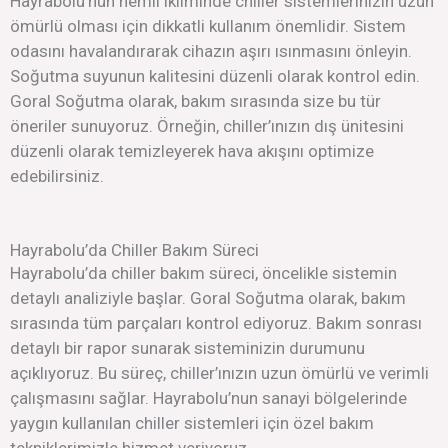
Hayrabolu’nun nemli ikliminde chiller sistemlerinizin uzun
ömürlü olması için dikkatli kullanım önemlidir. Sistem
odasını havalandırarak cihazın aşırı ısınmasını önleyin.
Soğutma suyunun kalitesini düzenli olarak kontrol edin.
Goral Soğutma olarak, bakım sırasında size bu tür
öneriler sunuyoruz. Örneğin, chiller’ınızın dış ünitesini
düzenli olarak temizleyerek hava akışını optimize
edebilirsiniz.
Hayrabolu’da Chiller Bakım Süreci
Hayrabolu’da chiller bakım süreci, öncelikle sistemin
detaylı analiziyle başlar. Goral Soğutma olarak, bakım
sırasında tüm parçaları kontrol ediyoruz. Bakım sonrası
detaylı bir rapor sunarak sisteminizin durumunu
açıklıyoruz. Bu süreç, chiller’ınızın uzun ömürlü ve verimli
çalışmasını sağlar. Hayrabolu’nun sanayi bölgelerinde
yaygın kullanılan chiller sistemleri için özel bakım
tekniklerimizle hizmet veriyoruz.