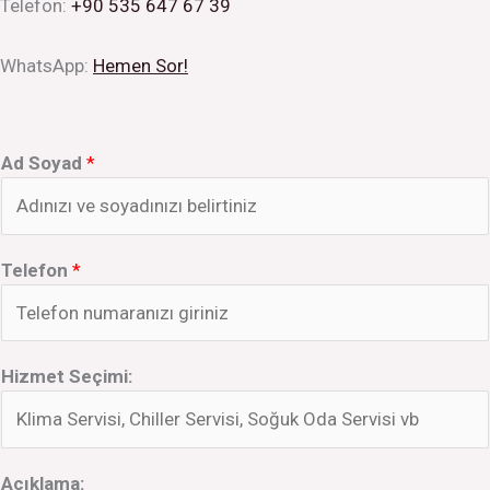
Telefon:
+90 535 647 67 39
WhatsApp:
Hemen Sor!
Ad Soyad
*
Telefon
*
Hizmet Seçimi:
Açıklama: