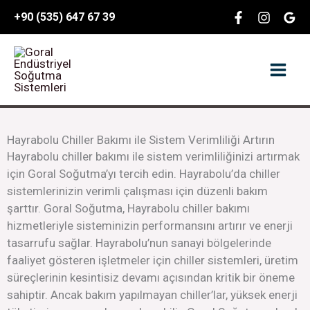
İçeriğe
content
+90 (535) 647 67 39
atla
Hayrabolu Chiller Bakımı ile Sistem Verimliliği Artırın
Hayrabolu chiller bakımı ile sistem verimliliğinizi artırmak
için Goral Soğutma’yı tercih edin. Hayrabolu’da chiller
sistemlerinizin verimli çalışması için düzenli bakım
şarttır. Goral Soğutma, Hayrabolu chiller bakımı
hizmetleriyle sisteminizin performansını artırır ve enerji
tasarrufu sağlar. Hayrabolu’nun sanayi bölgelerinde
faaliyet gösteren işletmeler için chiller sistemleri, üretim
süreçlerinin kesintisiz devamı açısından kritik bir öneme
sahiptir. Ancak bakım yapılmayan chiller’lar, yüksek enerji