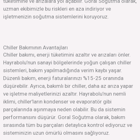
tüketimine ve arızalara yol açabilir. Goral Soğutma olarak,
uzman ekibimizle bu riskleri en aza indiriyor ve
işletmenizin soğutma sistemlerini koruyoruz.
Chiller Bakımının Avantajları
Chiller bakımı, enerji tüketimini azaltır ve arızaları önler.
Hayrabolu’nun sanayi bölgelerinde yoğun çalışan chiller
sistemleri, bakım yapılmadığında verim kaybı yaşar.
Düzenli bakım, enerji faturalarınızı %15-25 oranında
düşürebilir. Ayrıca, bakımlı bir chiller, daha az arıza yapar
ve işletme maliyetlerinizi azaltır. Hayrabolu’nun nemli
iklimi, chiller’ların kondenser ve evaporatör gibi
parçalarında aşınmaya neden olabilir. Bu da sistemin
performansını düşürür. Goral Soğutma olarak, bakım
sırasında tüm bu parçaları detaylıca kontrol ediyoruz ve
sisteminizin uzun ömürlü olmasını sağlıyoruz.