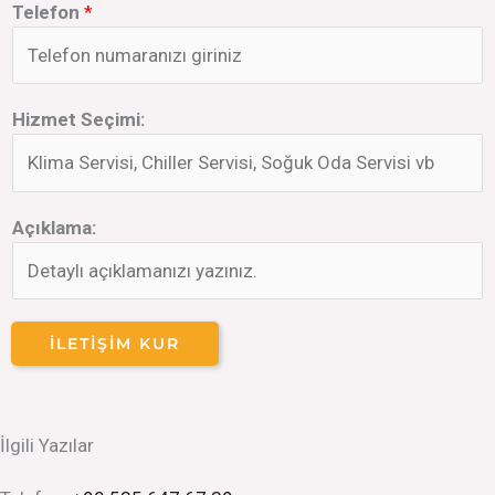
Telefon
*
Hizmet Seçimi:
Açıklama:
İLETIŞIM KUR
İlgili Yazılar