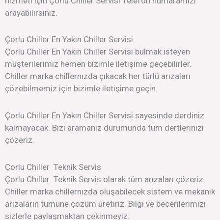
hizmeti için Çorlu Chiller Servisi Telefon numaramızı
arayabilirsiniz.
Çorlu Chiller En Yakın Chiller Servisi
Çorlu Chiller En Yakın Chiller Servisi bulmak isteyen
müşterilerimiz hemen bizimle iletişime geçebilirler.
Chiller marka chillernızda çıkacak her türlü arızaları
çözebilmemiz için bizimle iletişime geçin.
Çorlu Chiller En Yakın Chiller Servisi sayesinde derdiniz
kalmayacak. Bizi aramanız durumunda tüm dertlerinizi
çözeriz.
Çorlu Chiller Teknik Servis
Çorlu Chiller Teknik Servis olarak tüm arızaları çözeriz.
Chiller marka chillernızda oluşabilecek sistem ve mekanik
arızaların tümüne çözüm üretiriz. Bilgi ve becerilerimizi
sizlerle paylaşmaktan çekinmeyiz.