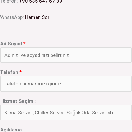
Telefon:
+90 535 647 67 39
WhatsApp:
Hemen Sor!
Ad Soyad
*
Telefon
*
Hizmet Seçimi:
Açıklama: