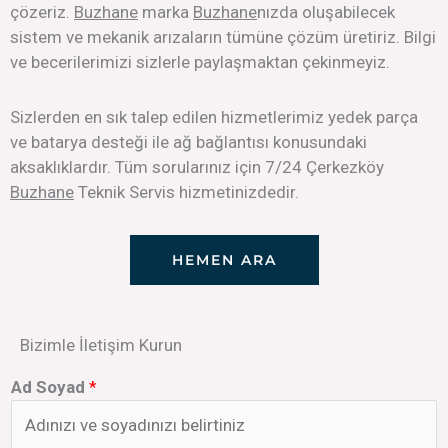
çözeriz.
Buzhane
marka
Buzhane
nızda oluşabilecek
sistem ve mekanik arızaların tümüne çözüm üretiriz. Bilgi
ve becerilerimizi sizlerle paylaşmaktan çekinmeyiz.
Sizlerden en sık talep edilen hizmetlerimiz yedek parça
ve batarya desteği ile ağ bağlantısı konusundaki
aksaklıklardır. Tüm sorularınız için 7/24 Çerkezköy
Buzhane
Teknik Servis hizmetinizdedir.
HEMEN ARA
Bizimle İletişim Kurun
Ad Soyad
*