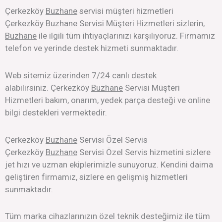
Çerkezköy
Buzhane
servisi müşteri hizmetleri
Çerkezköy
Buzhane
Servisi Müşteri Hizmetleri sizlerin,
Buzhane
ile ilgili tüm ihtiyaçlarınızı karşılıyoruz. Firmamız
telefon ve yerinde destek hizmeti sunmaktadır.
Web sitemiz üzerinden 7/24 canlı destek
alabilirsiniz. Çerkezköy
Buzhane
Servisi Müşteri
Hizmetleri bakım, onarım, yedek parça desteği ve online
bilgi destekleri vermektedir.
Çerkezköy
Buzhane
Servisi Özel Servis
Çerkezköy
Buzhane
Servisi Özel Servis hizmetini sizlere
jet hızı ve uzman ekiplerimizle sunuyoruz. Kendini daima
geliştiren firmamız, sizlere en gelişmiş hizmetleri
sunmaktadır.
Tüm marka cihazlarınızın özel teknik desteğimiz ile tüm