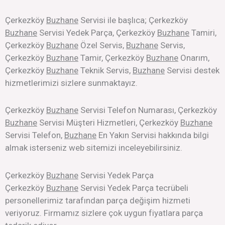
Çerkezköy
Buzhane
Servisi ile başlıca; Çerkezköy
Buzhane
Servisi Yedek Parça, Çerkezköy
Buzhane
Tamiri,
Çerkezköy
Buzhane
Özel Servis,
Buzhane
Servis,
Çerkezköy
Buzhane
Tamir, Çerkezköy
Buzhane
Onarım,
Çerkezköy
Buzhane
Teknik Servis,
Buzhane
Servisi destek
hizmetlerimizi sizlere sunmaktayız.
Çerkezköy
Buzhane
Servisi Telefon Numarası, Çerkezköy
Buzhane
Servisi Müşteri Hizmetleri, Çerkezköy
Buzhane
Servisi Telefon,
Buzhane
En Yakın Servisi hakkında bilgi
almak isterseniz web sitemizi inceleyebilirsiniz.
Çerkezköy
Buzhane
Servisi Yedek Parça
Çerkezköy
Buzhane
Servisi Yedek Parça tecrübeli
personellerimiz tarafından parça değişim hizmeti
veriyoruz. Firmamız sizlere çok uygun fiyatlara parça