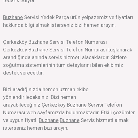
tedarik ediyor.
Buzhane
Servisi Yedek Parça ürün yelpazemiz ve fiyatları
hakkında bilgi almak isterseniz bizi hemen arayın.
Çerkezköy
Buzhane
Servisi Telefon Numarası
Çerkezköy
Buzhane
Servisi Telefon Numarası tuşlanarak
arandığında anında servis hizmeti alacaklardır. Sizlere
soğutma sistemlerinin tüm detaylarını bilen ekibimiz
destek verecektir.
Bizi aradığınızda hemen uzman ekibe
yönlendirileceksiniz. Bizi hemen
arayabileceğiniz Çerkezköy
Buzhane
Servisi Telefon
Numarası web sayfamızda bulunmaktadır. Etkili çözümler
ve uygun fiyatlı
Buzhane
Buzhane
Servis hizmeti almak
isterseniz hemen bizi arayın.