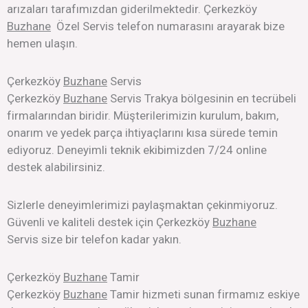
arızaları tarafımızdan giderilmektedir. Çerkezköy
Buzhane
Özel Servis telefon numarasını arayarak bize
hemen ulaşın.
Çerkezköy
Buzhane
Servis
Çerkezköy
Buzhane
Servis Trakya bölgesinin en tecrübeli
firmalarından biridir. Müşterilerimizin kurulum, bakım,
onarım ve yedek parça ihtiyaçlarını kısa sürede temin
ediyoruz. Deneyimli teknik ekibimizden 7/24 online
destek alabilirsiniz.
Sizlerle deneyimlerimizi paylaşmaktan çekinmiyoruz.
Güvenli ve kaliteli destek için Çerkezköy
Buzhane
Servis size bir telefon kadar yakın.
Çerkezköy
Buzhane
Tamir
Çerkezköy
Buzhane
Tamir hizmeti sunan firmamız eskiye