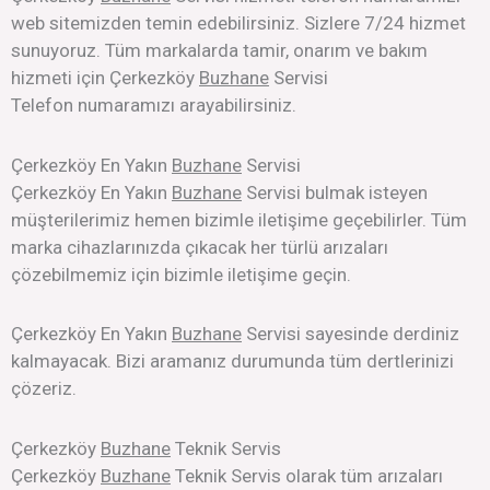
web sitemizden temin edebilirsiniz. Sizlere 7/24 hizmet
sunuyoruz. Tüm markalarda tamir, onarım ve bakım
hizmeti için Çerkezköy
Buzhane
Servisi
Telefon numaramızı arayabilirsiniz.
Çerkezköy En Yakın
Buzhane
Servisi
Çerkezköy En Yakın
Buzhane
Servisi bulmak isteyen
müşterilerimiz hemen bizimle iletişime geçebilirler. Tüm
marka cihazlarınızda çıkacak her türlü arızaları
çözebilmemiz için bizimle iletişime geçin.
Çerkezköy En Yakın
Buzhane
Servisi sayesinde derdiniz
kalmayacak. Bizi aramanız durumunda tüm dertlerinizi
çözeriz.
Çerkezköy
Buzhane
Teknik Servis
Çerkezköy
Buzhane
Teknik Servis olarak tüm arızaları